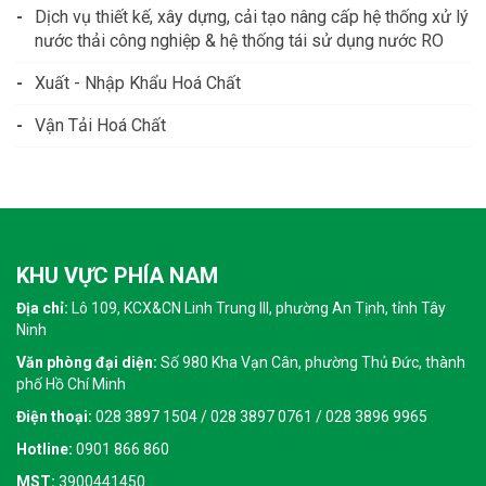
Dịch vụ thiết kế, xây dựng, cải tạo nâng cấp hệ thống xử lý
nước thải công nghiệp & hệ thống tái sử dụng nước RO
Xuất - Nhập Khẩu Hoá Chất
Vận Tải Hoá Chất
KHU VỰC PHÍA NAM
Địa chỉ:
Lô 109, KCX&CN Linh Trung III, phường An Tịnh, tỉnh Tây
Ninh
Văn phòng đại diện:
Số 980 Kha Vạn Cân, phường Thủ Đức, thành
phố Hồ Chí Minh
Điện thoại:
028 3897 1504 / 028 3897 0761 / 028 3896 9965
Hotline:
0901 866 860
MST:
3900441450