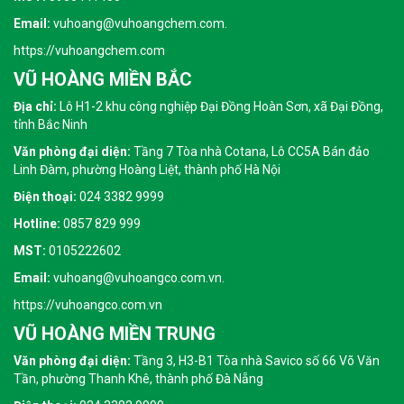
Email:
vuhoang@vuhoangchem.com.
https://vuhoangchem.com
VŨ HOÀNG MIỀN BẮC
Địa chỉ:
Lô H1-2 khu công nghiệp Đại Đồng Hoàn Sơn, xã Đại Đồng,
tỉnh Bắc Ninh
Văn phòng đại diện:
Tầng 7 Tòa nhà Cotana, Lô CC5A Bán đảo
Linh Đàm, phường Hoàng Liệt, thành phố Hà Nội
Điện thoại:
024 3382 9999
Hotline:
0857 829 999
MST:
0105222602
Email:
vuhoang@vuhoangco.com.vn.
https://vuhoangco.com.vn
VŨ HOÀNG MIỀN TRUNG
Văn phòng đại diện:
Tầng 3, H3-B1 Tòa nhà Savico số 66 Võ Văn
Tần, phường Thanh Khê, thành phố Đà Nẵng