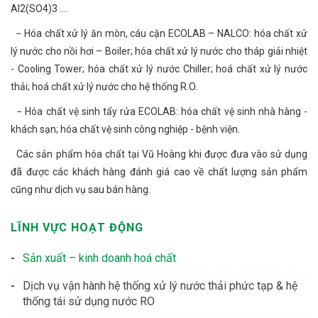
Al2(SO4)3 ….
− Hóa chất xử lý ăn mòn, cáu cặn ECOLAB – NALCO: hóa chất xử
lý nước cho nồi hơi – Boiler; hóa chất xử lý nước cho tháp giải nhiệt
- Cooling Tower; hóa chất xử lý nước Chiller; hoá chất xử lý nước
thải; hoá chất xử lý nước cho hệ thống R.O.
− Hóa chất vệ sinh tẩy rửa ECOLAB: hóa chất vệ sinh nhà hàng -
khách sạn; hóa chất vệ sinh công nghiệp - bệnh viện.
Các sản phẩm hóa chất tại Vũ Hoàng khi được đưa vào sử dụng
đã được các khách hàng đánh giá cao về chất lượng sản phẩm
cũng như dịch vụ sau bán hàng.
LĨNH VỰC HOẠT ĐỘNG
Sản xuất – kinh doanh hoá chất
Dịch vụ vận hành hệ thống xử lý nước thải phức tạp & hệ
thống tái sử dụng nước RO