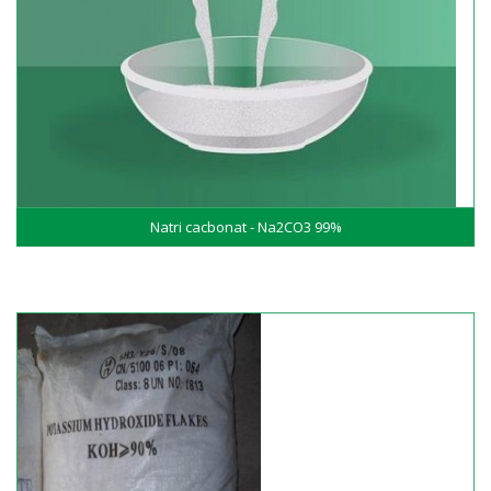
Natri cacbonat - Na2CO3 99%