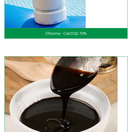
Chlorine - Ca(OCl)2 70%