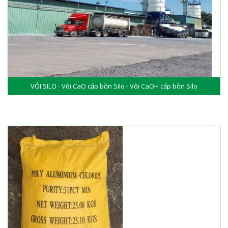
VÔI SILO - Vôi CaO cấp bồn Silo - Vôi CaOH cấp bồn Silo