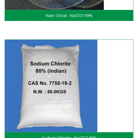
Natri Clorat - NaClO3 99%
Sodium Chlorite - NaClO2 80%