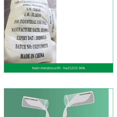
Natri metabisunfit - Na2S2O5 96%