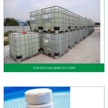
Chất khử màu (BWD-01) 100%