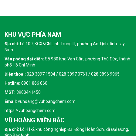
KHU VỰC PHÍA NAM
Địa chỉ:
Lô 109, KCX&CN Linh Trung III, phường An Tịnh, tỉnh Tây
Ninh
Văn phòng đại diện:
Số 980 Kha Vạn Cân, phường Thủ Đức, thành
phố Hồ Chí Minh
Điện thoại:
028 3897 1504 / 028 3897 0761 / 028 3896 9965
Hotline:
0901 866 860
MST:
3900441450
Email:
vuhoang@vuhoangchem.com.
https://vuhoangchem.com
VŨ HOÀNG MIỀN BẮC
Địa chỉ:
Lô H1-2 khu công nghiệp Đại Đồng Hoàn Sơn, xã Đại Đồng,
tỉnh Bắc Ninh