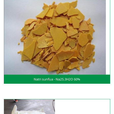
Natri sunfua - Na2S.3H2O 60%