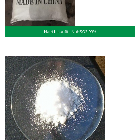
Natri bisunfit - NaHSO3 99%