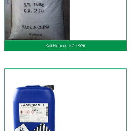
Kali hidroxit - KOH 90%