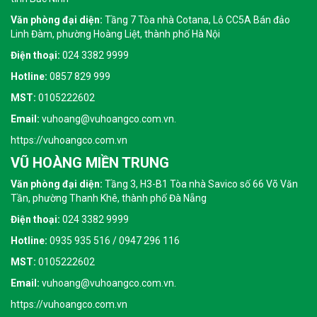
Văn phòng đại diện:
Tầng 7 Tòa nhà Cotana, Lô CC5A Bán đảo
Linh Đàm, phường Hoàng Liệt, thành phố Hà Nội
Điện thoại:
024 3382 9999
Hotline:
0857 829 999
MST:
0105222602
Email:
vuhoang@vuhoangco.com.vn.
https://vuhoangco.com.vn
VŨ HOÀNG MIỀN TRUNG
Văn phòng đại diện:
Tầng 3, H3-B1 Tòa nhà Savico số 66 Võ Văn
Tần, phường Thanh Khê, thành phố Đà Nẵng
Điện thoại:
024 3382 9999
Hotline:
0935 935 516 / 0947 296 116
MST:
0105222602
Email:
vuhoang@vuhoangco.com.vn.
https://vuhoangco.com.vn