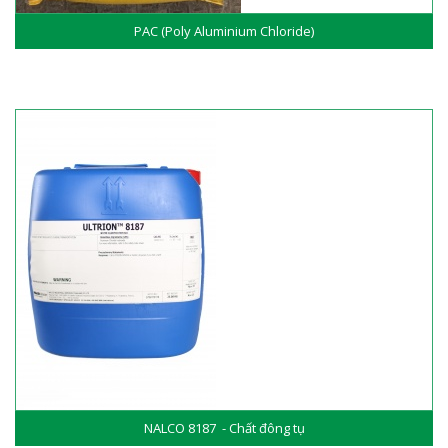
PAC (Poly Aluminium Chloride)
NALCO 8187 - Chất đông tụ