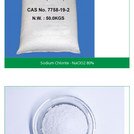
Sodium Chlorite - NaClO2 80%