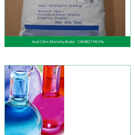
Acid Citric Monohydrate - C6H8O7 99.5%