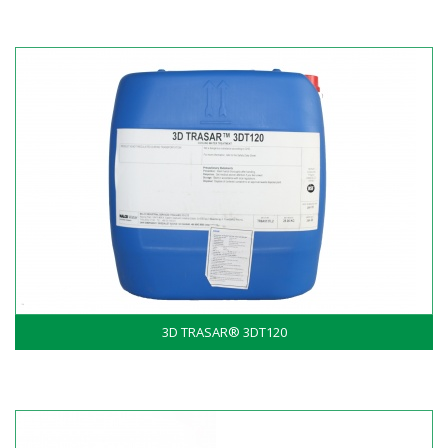
3D TRASAR® 3DT120