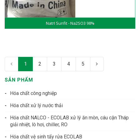
NatrI Sunfit - Na2SO3 98%
1
2
3
4
5
SẢN PHẨM
Hóa chất công nghiệp
Hóa chất xử lý nước thải
Hóa chất NALCO - ECOLAB xử lý ăn mòn, cáu cặn Tháp
giải nhiệt, lò hơi, chiller, RO
Hóa chất vệ sinh tẩy rửa ECOLAB