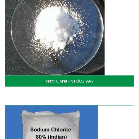
Natri Clorat - NaClO3 99%