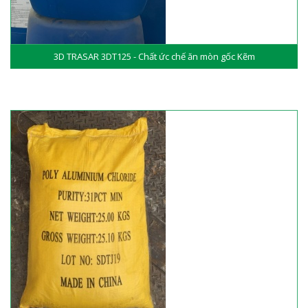
3D TRASAR 3DT125 - Chất ức chế ăn mòn gốc Kẽm