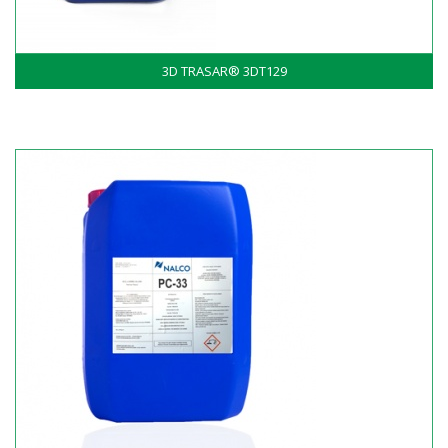
3D TRASAR® 3DT129