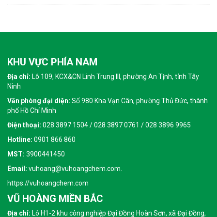
KHU VỰC PHÍA NAM
Địa chỉ:
Lô 109, KCX&CN Linh Trung III, phường An Tịnh, tỉnh Tây
Ninh
Văn phòng đại diện:
Số 980 Kha Vạn Cân, phường Thủ Đức, thành
phố Hồ Chí Minh
Điện thoại:
028 3897 1504 / 028 3897 0761 / 028 3896 9965
Hotline:
0901 866 860
MST:
3900441450
Email:
vuhoang@vuhoangchem.com.
https://vuhoangchem.com
VŨ HOÀNG MIỀN BẮC
Địa chỉ:
Lô H1-2 khu công nghiệp Đại Đồng Hoàn Sơn, xã Đại Đồng,