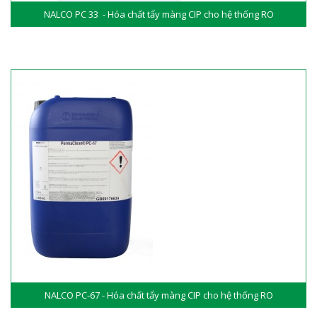
NALCO PC 33 - Hóa chất tẩy màng CIP cho hệ thống RO
NALCO PC-67 - Hóa chất tẩy màng CIP cho hệ thống RO