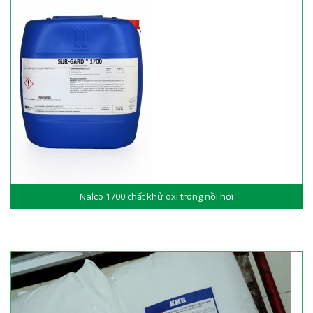
Nalco 1700 chất khử oxi trong nồi hơi