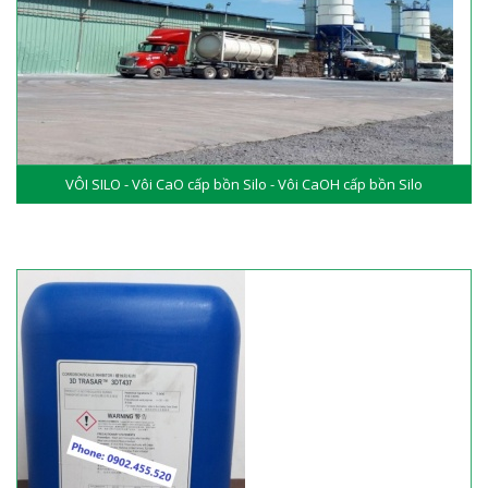
VÔI SILO - Vôi CaO cấp bồn Silo - Vôi CaOH cấp bồn Silo