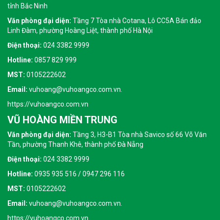
tỉnh Bắc Ninh
Văn phòng đại diện:
Tầng 7 Tòa nhà Cotana, Lô CC5A Bán đảo
Linh Đàm, phường Hoàng Liệt, thành phố Hà Nội
Điện thoại:
024 3382 9999
Hotline:
0857 829 999
MST:
0105222602
Email:
vuhoang@vuhoangco.com.vn.
https://vuhoangco.com.vn
VŨ HOÀNG MIỀN TRUNG
Văn phòng đại diện:
Tầng 3, H3-B1 Tòa nhà Savico số 66 Võ Văn
Tần, phường Thanh Khê, thành phố Đà Nẵng
Điện thoại:
024 3382 9999
Hotline:
0935 935 516 / 0947 296 116
MST:
0105222602
Email:
vuhoang@vuhoangco.com.vn.
https://vuhoangco.com.vn